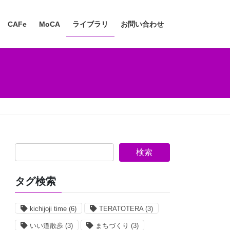
CAFe
MoCA
ライブラリ
お問い合わせ
検索
タグ検索
kichijoji time
(6)
TERATOTERA
(3)
いい道散歩
(3)
まちづくり
(3)