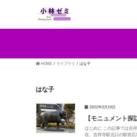
HOME
ライブラリ
はな子
はな子
2022年3月19日
【モニュメント探
はじめに この記事では吉祥
在、吉祥寺駅北口の駅前広