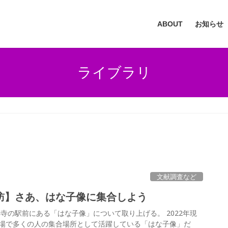
ABOUT
お知らせ
ライブラリ
文献調査など
訪】さあ、はな子像に集合しよう
寺の駅前にある「はな子像」について取り上げる。 2022年現
場で多くの人の集合場所として活躍している「はな子像」だ