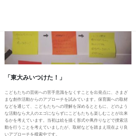
「東大みいつけた！」
こどもたちの芸術への苦手意識をなくすことを出発点に、さまざ
まな創作活動からのアプローチを試みています。保育園への取材
などを通じて、こどもたちへの理解を深めるとともに、どのよう
な活動なら大人のエゴにならずにこどもたちも楽しむことが出来
るかを考えています。当初は絵を描く形式や凧作りなどで捜索活
動を行うことを考えていましたが、取材などを踏まえ現在より良
いアプローチを模索中です。