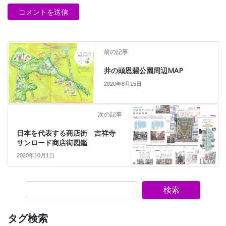
地図
前の記事
井の頭恩賜公園周辺MAP
2020年8月15日
地図
次の記事
日本を代表する商店街 吉祥寺
サンロード商店街図鑑
2020年10月1日
検索
タグ検索