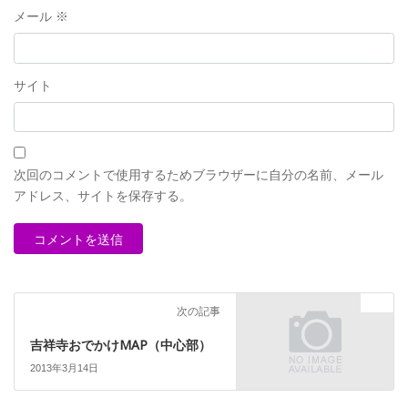
メール
※
サイト
次回のコメントで使用するためブラウザーに自分の名前、メール
アドレス、サイトを保存する。
地図
次の記事
吉祥寺おでかけMAP（中心部）
2013年3月14日