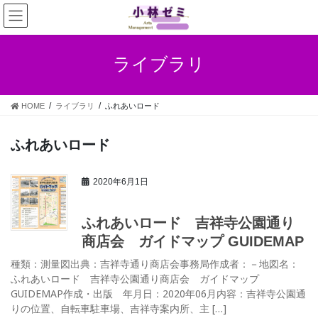
ライブラリ
HOME
ライブラリ
ふれあいロード
ふれあいロード
2020年6月1日
地図
ふれあいロード 吉祥寺公園通り
商店会 ガイドマップ GUIDEMAP
種類：測量図出典：吉祥寺通り商店会事務局作成者：－地図名：
ふれあいロード 吉祥寺公園通り商店会 ガイドマップ
GUIDEMAP作成・出版 年月日：2020年06月内容：吉祥寺公園通
りの位置、自転車駐車場、吉祥寺案内所、主 […]